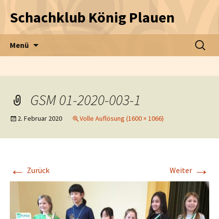
Schachklub König Plauen
Zum Inhalt springen
Suche
Menü
nach:
GSM 01-2020-003-1
2. Februar 2020
Volle Auflösung (1600 × 1066)
←
→
Zurück
Weiter