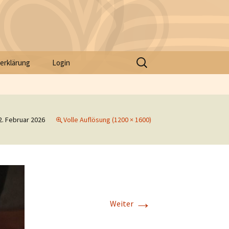
Suche
erklärung
Login
nach:
2. Februar 2026
Volle Auflösung (1200 × 1600)
→
Weiter