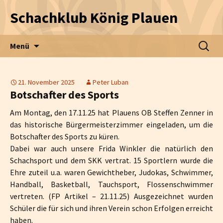
Schachklub König Plauen
Zum Inhalt springen
Suche
Menü
nach:
21. November 2025
Peter Luban
Botschafter des Sports
Am Montag, den 17.11.25 hat Plauens OB Steffen Zenner in
das historische Bürgermeisterzimmer eingeladen, um die
Botschafter des Sports zu küren.
Dabei war auch unsere Frida Winkler die natürlich den
Schachsport und dem SKK vertrat. 15 Sportlern wurde die
Ehre zuteil u.a. waren Gewichtheber, Judokas, Schwimmer,
Handball, Basketball, Tauchsport, Flossenschwimmer
vertreten. (FP Artikel – 21.11.25) Ausgezeichnet wurden
Schüler die für sich und ihren Verein schon Erfolgen erreicht
haben.