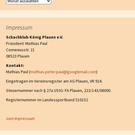
News-Archiv
Impressum
Schachklub König Plauen e.V.
Präsident: Mathias Paul
Comeniusstr. 21
08523 Plauen
Kontakt:
Mathias Paul (
mathias.peter.paul@googlemail.com
)
Eingetragen im Vereinsregister am AG Plauen, VR 924.
Steuernummer nach § 27a UStG: FA Plauen, 223/143/06000.
Registernummer im Landessportbund 510152
zum Impressum