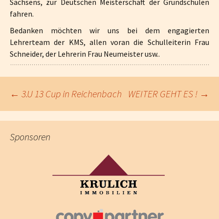
Sachsens, zur Deutschen Meisterschaft der Grundschulen
fahren.
Bedanken möchten wir uns bei dem engagierten
Lehrerteam der KMS, allen voran die Schulleiterin Frau
Schneider, der Lehrerin Frau Neumeister usw..
←
3.U 13 Cup in Reichenbach
WEITER GEHT ES !
→
Beitragsnavigation
Sponsoren