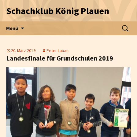
Schachklub König Plauen
Zum Inhalt springen
Suche
Menü
nach:
20. März 2019
Peter Luban
Landesfinale für Grundschulen 2019