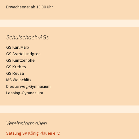
Erwachsene: ab 18:30 Uhr
Schulschach-AGs
GS Karl Marx
GS Astrid Lindgren
GS Kuntzehöhe
GS Krebes
GS Reusa
MS Weischlitz
Diesterweg-Gymnasium
Lessing-Gymnasium
Vereinsformalien
Satzung SK König Plauen e. V.