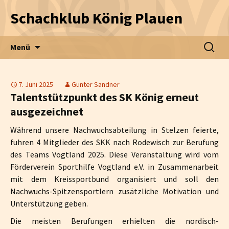
Schachklub König Plauen
Zum Inhalt springen
Suche
Menü
nach:
7. Juni 2025
Gunter Sandner
Talentstützpunkt des SK König erneut
ausgezeichnet
Während unsere Nachwuchsabteilung in Stelzen feierte,
fuhren 4 Mitglieder des SKK nach Rodewisch zur Berufung
des Teams Vogtland 2025. Diese Veranstaltung wird vom
Förderverein Sporthilfe Vogtland e.V. in Zusammenarbeit
mit dem Kreissportbund organisiert und soll den
Nachwuchs-Spitzensportlern zusätzliche Motivation und
Unterstützung geben.
Die meisten Berufungen erhielten die nordisch-