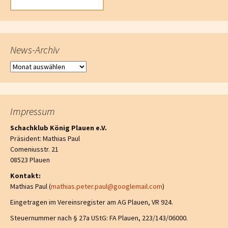
News-Archiv
News-Archiv
Impressum
Schachklub König Plauen e.V.
Präsident: Mathias Paul
Comeniusstr. 21
08523 Plauen
Kontakt:
Mathias Paul (
mathias.peter.paul@googlemail.com
)
Eingetragen im Vereinsregister am AG Plauen, VR 924.
Steuernummer nach § 27a UStG: FA Plauen, 223/143/06000.